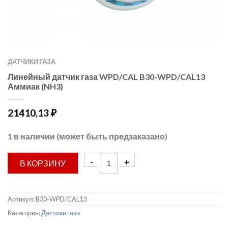
ДАТЧИКИ ГАЗА
Линейный датчик газа WPD/CAL B30-WPD/CAL13
Аммиак (NH3)
21410,13
₽
1 в наличии (может быть предзаказано)
В КОРЗИНУ
Артикул:
B30-WPD/CAL13
Категория:
Датчики газа