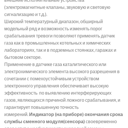
(электромагнитные клапаны, звуковую и световую
сигнализацию и т.д.).
Широкий температурный диапазон, обширный
модельный ряд и возможность изменять порог
срабатывания тревоги позволяют применять датчик
газа как в промышленных котельных и химических
лабораториях, так и в подземных стоянках, гаражах и
бытовом секторе.
Применение в датчике газа каталитического или
электрохимического элемента высокого разрешения в
сочетании с помехоустойчивым устройством
электронного управления обеспечивает высокую
эффективность по выявлению интерферирующих
газов, являющихся причиной ложного срабатывания, и
гарантирует повышенную точность
измерений.
Индикатор (на приборе) окончания срока
службы сменного модуля(сенсора)
своевременно