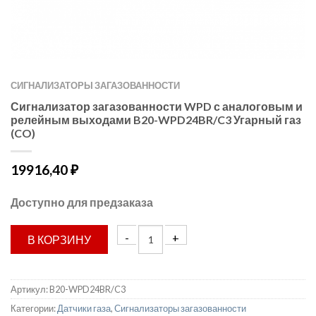
СИГНАЛИЗАТОРЫ ЗАГАЗОВАННОСТИ
Сигнализатор загазованности WPD с аналоговым и
релейным выходами B20-WPD24BR/C3 Угарный газ
(CO)
19916,40
₽
Доступно для предзаказа
В КОРЗИНУ
Артикул:
B20-WPD24BR/C3
Категории:
Датчики газа
,
Сигнализаторы загазованности