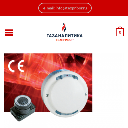
e-mail: info@texpribor.ru
0