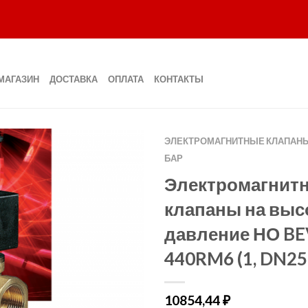
МАГАЗИН
ДОСТАВКА
ОПЛАТА
КОНТАКТЫ
ЭЛЕКТРОМАГНИТНЫЕ КЛАПАНЫ 
БАР
Электромагнит
клапаны на выс
давление НО BE
440RM6 (1, DN25
10854,44
₽