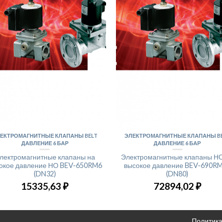
ЕКТРОМАГНИТНЫЕ КЛАПАНЫ BELT
ЭЛЕКТРОМАГНИТНЫЕ КЛАПАНЫ B
ДАВЛЕНИЕ 6 БАР
ДАВЛЕНИЕ 6 БАР
лектромагнитные клапаны на
Электромагнитные клапаны Н
окое давление НО BEV-650RM6
высокое давление BEV-690R
(DN32)
(DN80)
15335,63
₽
72894,02
₽
Политика