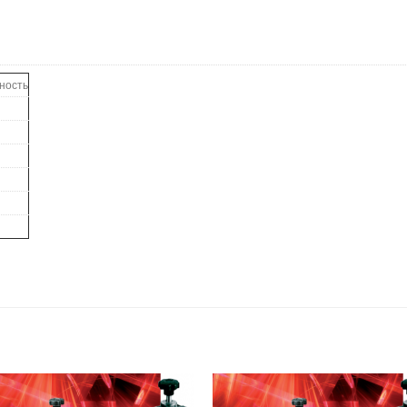
ность