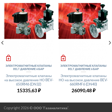
ЭЛЕКТРОМАГНИТНЫЕ КЛАПАНЫ
ЭЛЕКТРОМАГНИТНЫЕ КЛАПАНЫ
BELT ДАВЛЕНИЕ 6 БАР
BELT ДАВЛЕНИЕ 6 БАР
Электромагнитные клапаны
Электромагнитные клапаны
на высокое давление НО BEV-
НО на высокое давление BEV-
650RM6 (DN32)
660RMF6 (DN40)
15335,63
₽
26090,48
₽
Copyright 2026 ©
ООО 'Газаналитика'
.