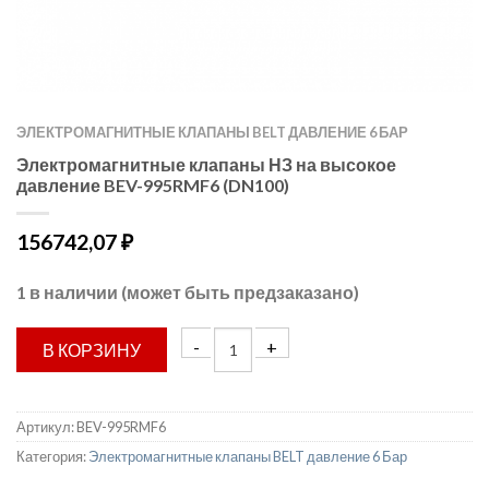
ЭЛЕКТРОМАГНИТНЫЕ КЛАПАНЫ BELT ДАВЛЕНИЕ 6 БАР
Электромагнитные клапаны НЗ на высокое
давление BEV-995RMF6 (DN100)
156742,07
₽
1 в наличии (может быть предзаказано)
В КОРЗИНУ
Артикул:
BEV-995RMF6
Категория:
Электромагнитные клапаны BELT давление 6 Бар