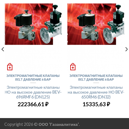
ЭЛЕКТРОМАГНИТНЫЕ КЛАПАНЫ
ЭЛЕКТРОМАГНИТНЫЕ КЛАПАНЫ
BELT ДАВЛЕНИЕ 6 БАР
BELT ДАВЛЕНИЕ 6 БАР
Электромагнитные клапаны
Электромагнитные клапаны
НО на высокое давление BEV-
на высокое давление НО BEV-
696RMF6 (DN125)
650RM6 (DN32)
222366,61
₽
15335,63
₽
Copyright 2026 ©
ООО 'Газаналитика'
.