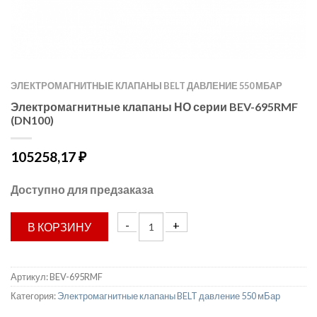
ЭЛЕКТРОМАГНИТНЫЕ КЛАПАНЫ BELT ДАВЛЕНИЕ 550 МБАР
Электромагнитные клапаны НО серии BEV-695RMF
(DN100)
105258,17
₽
Доступно для предзаказа
В КОРЗИНУ
Артикул:
BEV-695RMF
Категория:
Электромагнитные клапаны BELT давление 550 мБар