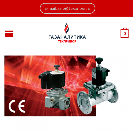
e-mail: info@texpribor.ru
0