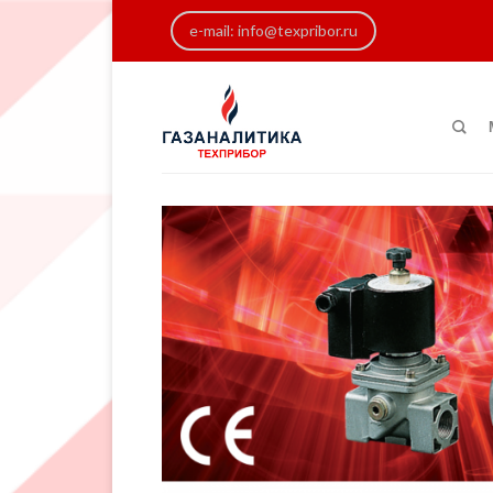
e-mail: info@texpribor.ru