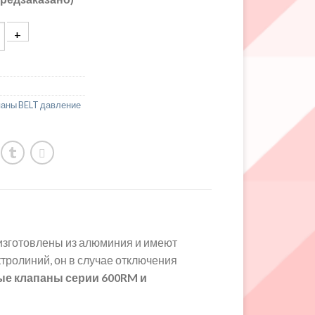
аны BELT давление
изготовлены из алюминия и имеют
тролиний, он в случае отключения
е клапаны серии 600RM и