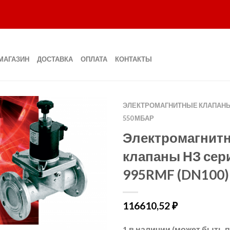
МАГАЗИН
ДОСТАВКА
ОПЛАТА
КОНТАКТЫ
ЭЛЕКТРОМАГНИТНЫЕ КЛАПАНЫ
550 МБАР
Электромагнит
клапаны НЗ сер
995RMF (DN100)
116610,52
₽
1 в наличии (может быть 