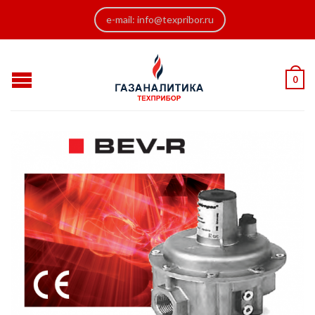
e-mail: info@texpribor.ru
0