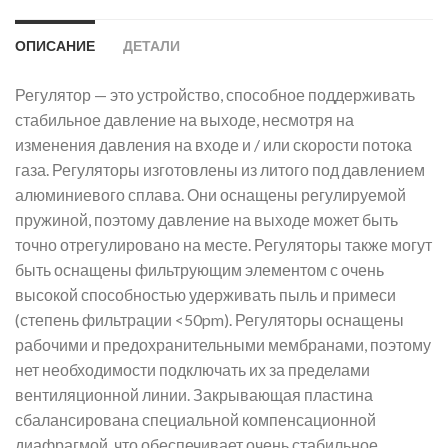
ОПИСАНИЕ
ДЕТАЛИ
Регулятор — это устройство, способное поддерживать
стабильное давление на выходе, несмотря на
изменения давления на входе и / или скорости потока
газа. Регуляторы изготовлены из литого под давлением
алюминиевого сплава. Они оснащены регулируемой
пружиной, поэтому давление на выходе может быть
точно отрегулировано на месте. Регуляторы также могут
быть оснащены фильтрующим элементом с очень
высокой способностью удерживать пыль и примеси
(степень фильтрации <50pm). Регуляторы оснащены
рабочими и предохранительными мембранами, поэтому
нет необходимости подключать их за пределами
вентиляционной линии. Закрывающая пластина
сбалансирована специальной компенсационной
диафрагмой, что обеспечивает очень стабильное