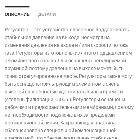
ОПИСАНИЕ
ДЕТАЛИ
Регулятор — это устройство, способное поддерживать
стабильное давление на выходе, несмотря на
изменения давления на входе и / или скорости потока
газа. Регуляторы изготовлены из литого под давлением
алюминиевого сплава. Они оснащены регулируемой
пружиной, поэтому давление на выходе может быть
точно отрегулировано на месте. Регуляторы также могут
быть оснащены фильтрующим элементом с очень
высокой способностью удерживать пыль и примеси
(степень фильтрации <50pm). Регуляторы оснащены
рабочими и предохранительными мембранами, поэтому
нет необходимости подключать их за пределами
вентиляционной линии. Закрывающая пластина
сбалансирована специальной компенсационной
диафрагмой, что обеспечивает очень стабильное