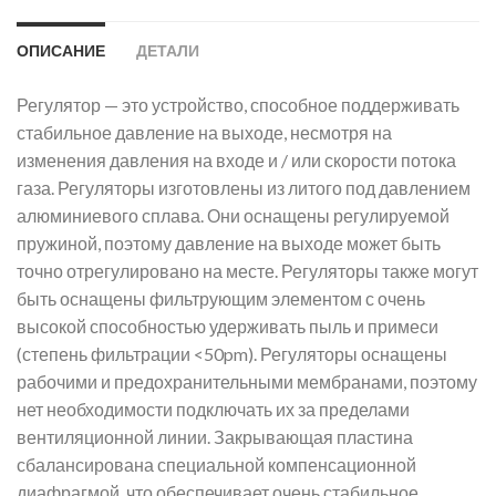
ОПИСАНИЕ
ДЕТАЛИ
Регулятор — это устройство, способное поддерживать
стабильное давление на выходе, несмотря на
изменения давления на входе и / или скорости потока
газа. Регуляторы изготовлены из литого под давлением
алюминиевого сплава. Они оснащены регулируемой
пружиной, поэтому давление на выходе может быть
точно отрегулировано на месте. Регуляторы также могут
быть оснащены фильтрующим элементом с очень
высокой способностью удерживать пыль и примеси
(степень фильтрации <50pm). Регуляторы оснащены
рабочими и предохранительными мембранами, поэтому
нет необходимости подключать их за пределами
вентиляционной линии. Закрывающая пластина
сбалансирована специальной компенсационной
диафрагмой, что обеспечивает очень стабильное