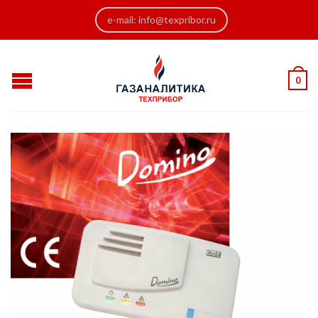
e-mail: info@texpribor.ru
0