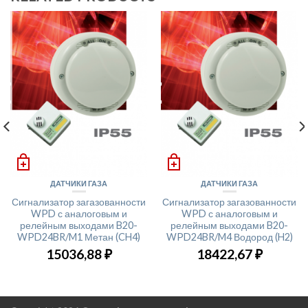
ДАТЧИКИ ГАЗА
ДАТЧИКИ ГАЗА
Сигнализатор загазованности
Сигнализатор загазованности
WPD с аналоговым и
WPD с аналоговым и
релейным выходами B20-
релейным выходами B20-
WPD24BR/M1 Метан (CH4)
WPD24BR/M4 Водород (H2)
15036,88
₽
18422,67
₽