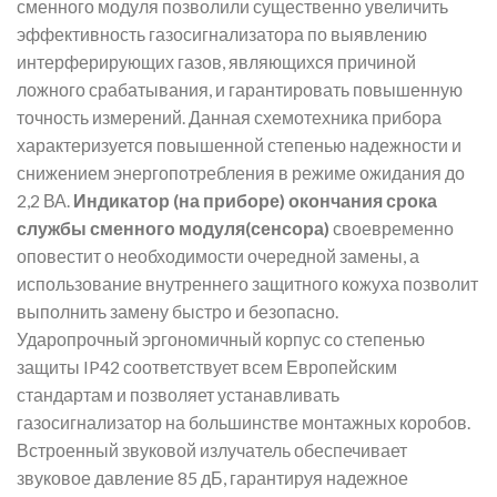
сменного модуля позволили существенно увеличить
эффективность газосигнализатора по выявлению
интерферирующих газов, являющихся причиной
ложного срабатывания, и гарантировать повышенную
точность измерений. Данная схемотехника прибора
характеризуется повышенной степенью надежности и
снижением энергопотребления в режиме ожидания до
2,2 ВА.
Индикатор (на приборе) окончания срока
службы сменного модуля(сенсора)
своевременно
оповестит о необходимости очередной замены, а
использование внутреннего защитного кожуха позволит
выполнить замену быстро и безопасно.
Ударопрочный эргономичный корпус со степенью
защиты IP42 соответствует всем Европейским
стандартам и позволяет устанавливать
газосигнализатор на большинстве монтажных коробов.
Встроенный звуковой излучатель обеспечивает
звуковое давление 85 дБ, гарантируя надежное