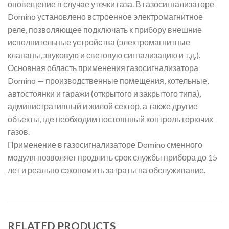
оповещение в случае утечки газа. В газосигнализаторе
Domino установлено встроенное электромагнитное
реле, позволяющее подключать к прибору внешние
исполнительные устройства (электромагнитные
клапаны, звуковую и световую сигнализацию и т.д.).
Основная область применения газосигнализатора
Domino — производственные помещения, котельные,
автостоянки и гаражи (открытого и закрытого типа),
административный и жилой сектор, а также другие
объекты, где необходим постоянный контроль горючих
газов.
Применение в газосигнализаторе Domino сменного
модуля позволяет продлить срок службы прибора до 15
лет и реально сэкономить затраты на обслуживание.
RELATED PRODUCTS