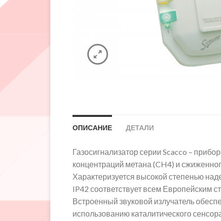
ОПИСАНИЕ
ДЕТАЛИ
Газосигнализатор серии Scacco – приб
концентраций метана (CH4) и сжиженного
Характеризуется высокой степенью над
IP42 соответствует всем Европейским с
Встроенный звуковой излучатель обеспе
использованию каталитического сенсора