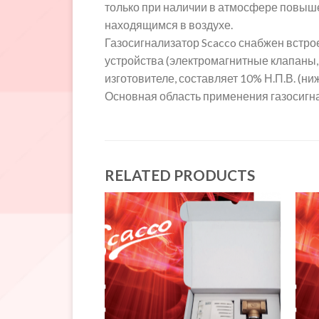
только при наличии в атмосфере повыше
находящимся в воздухе.
Газосигнализатор Scacco снабжен встр
устройства (электромагнитные клапаны, 
изготовителе, составляет 10% Н.П.В. (н
Основная область применения газосигна
RELATED PRODUCTS