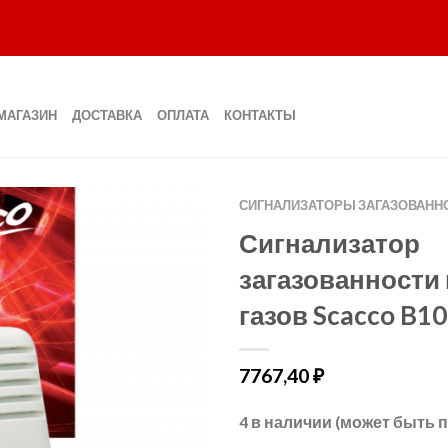
МАГАЗИН
ДОСТАВКА
ОПЛАТА
КОНТАКТЫ
СИГНАЛИЗАТОРЫ ЗАГАЗОВАНН
Сигнализатор
загазованности
газов Scacco B1
7767,40
₽
4 в наличии (может быть 