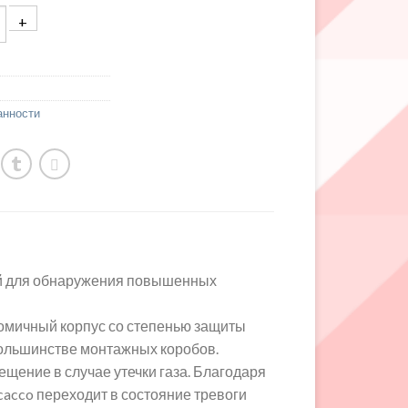
анности
ый для обнаружения повышенных
омичный корпус со степенью защиты
большинстве монтажных коробов.
щение в случае утечки газа. Благодаря
acco переходит в состояние тревоги