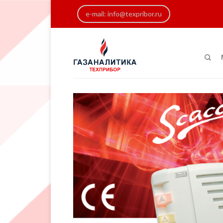
e-mail: info@texpribor.ru